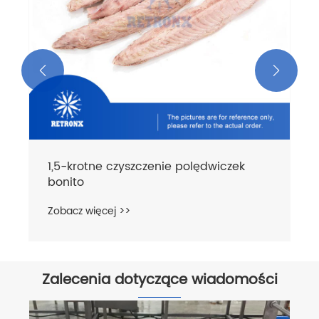


1,5-krotne czyszczenie polędwiczek
bonito
Zobacz więcej >>
Zalecenia dotyczące wiadomości