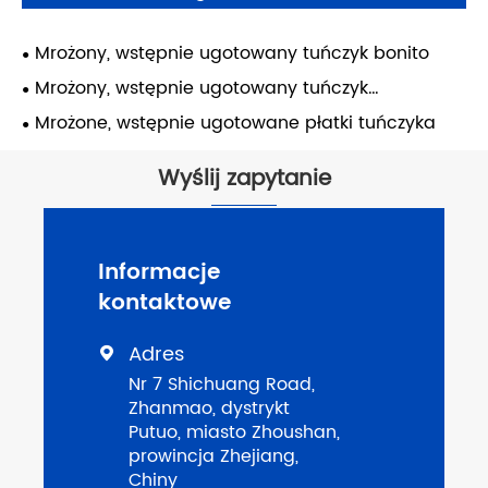
Mrożony, wstępnie ugotowany tuńczyk bonito
Mrożony, wstępnie ugotowany tuńczyk
żółtopłetwy
Mrożone, wstępnie ugotowane płatki tuńczyka
Wyślij zapytanie
Informacje
kontaktowe
Adres

Nr 7 Shichuang Road,
Zhanmao, dystrykt
Putuo, miasto Zhoushan,
prowincja Zhejiang,
Chiny