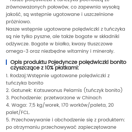
zrównoważonych połowów, co zapewnia wysoką
jakość, są wstępnie ugotowane i uszczelnione
próżniowo.
Nasze wstępnie ugotowane polędwiczki z tuńczyka
są nie tylko pyszne, ale także bogate w składniki
odżywcze. Bogate w białko, kwasy tłuszczowe
omega-3 oraz niezbędne witaminy i minerały.
Opis produktu Pojedyncze polędwiczki bonito
czyszczące z 10% płatkami:
1. Rodzaj:Wstępnie ugotowane polędwiczki z
tuńczyka bonito
2. Gatunek: Katsuwonus Pelamis (tuńczyk bonito)
3. Pochodzenie: przetworzone w Chinach
4. Waga: 7,5 kg/worek, 170 worków/paleta, 20
palet/FCL.
5. Przechowywanie i obchodzenie się z produktem:
po otrzymaniu przechowywać zapieczętowane