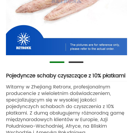
Pojedyncze schaby czyszczące z 10% płatkami
Witamy w Zhejiang Retronx, profesjonalnym
producencie z wieloletnim doświadczeniem,
specjalizującym się w wysokiej jakości
pojedynczych schabach do czyszczenia z 10%
płatkami. Z dumą obsługujemy różnorodną gamę
międzynarodowych klientów w Europie, Azji
Południowo-Wschodniej, Afryce, na Bliskim
Wschodzie i Ameryka Południowa.