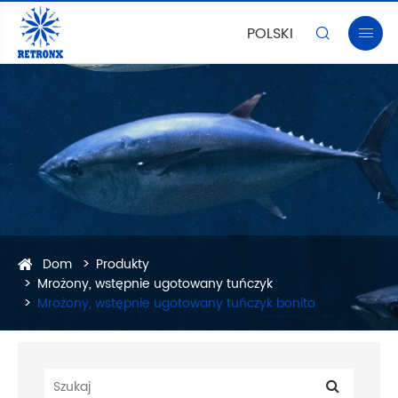
POLSKI


Dom
Produkty
Mrożony, wstępnie ugotowany tuńczyk
Mrożony, wstępnie ugotowany tuńczyk bonito