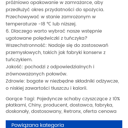
próżniowo opakowanie w zamrażarce, aby
przedłużyć okres przydatności do spożycia.
Przechowywać w stanie zamrożonym w
temperaturze -18 ℃ lub niższej.
6. Dlaczego warto wybrać nasze wstępnie
ugotowane polędwiczki z tuńczyka?
Wszechstronność: Nadaje się do zastosowań
przemysłowych, takich jak fabryki konserw z
tuńczykiem.
Jakość: pochodzi z odpowiedzialnych i
zrównoważonych połowów.
Zdrowie: bogate w niezbędne składniki odżywcze,
o niskiej zawartości tłuszczu i kalorii.
Gorące Tagi: Pojedyncze schaby czyszczące z 10%
płatkami, Chiny, producent, dostawca, fabryka,
doskonały, dostosowany, Retronx, oferta cenowa
Powiązana kategoria