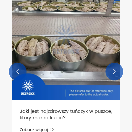


Jaki jest najzdrowszy tuńczyk w puszce,
który można kupić?
Zobacz więcej >>