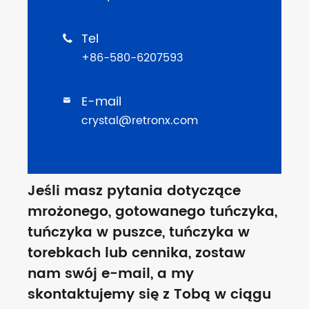
Tel

+86-580-6207593
E-mail

crystal@retronx.com
Jeśli masz pytania dotyczące
mrożonego, gotowanego tuńczyka,
tuńczyka w puszce, tuńczyka w
torebkach lub cennika, zostaw
nam swój e-mail, a my
skontaktujemy się z Tobą w ciągu