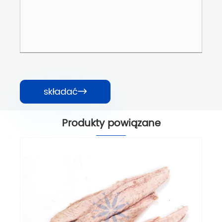
składać

Produkty powiązane